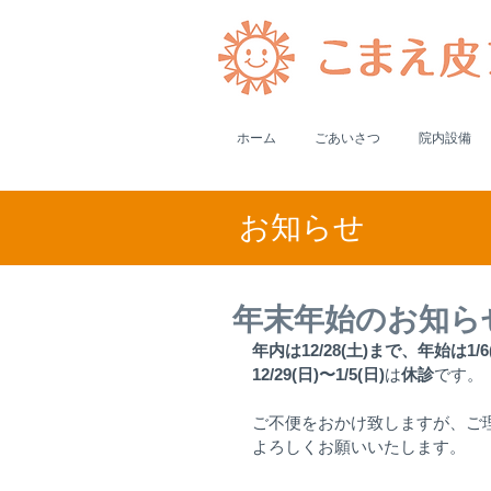
ホーム
ごあいさつ
院内設備
​お知らせ
年末年始のお知ら
年内は12/28(土)まで、年始は1/6
12/29(日)〜1/5(日)
は
休診
です。
ご不便をおかけ致しますが、ご
よろしくお願いいたします。