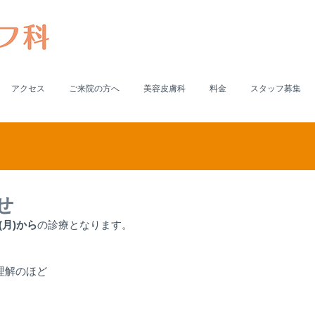
アクセス
ご来院の方へ
美容皮膚科
料金
スタッフ募集
せ
(月)から
の診療となります。
理解のほど