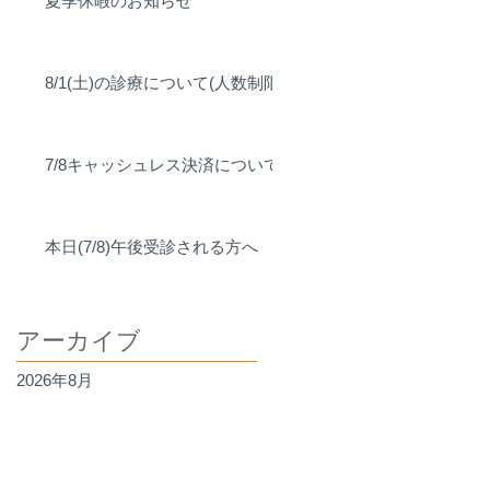
夏季休暇のお知らせ
8/1(土)の診療について(人数制限)
7/8キャッシュレス決済について
本日(7/8)午後受診される方へ
アーカイブ
2026年8月