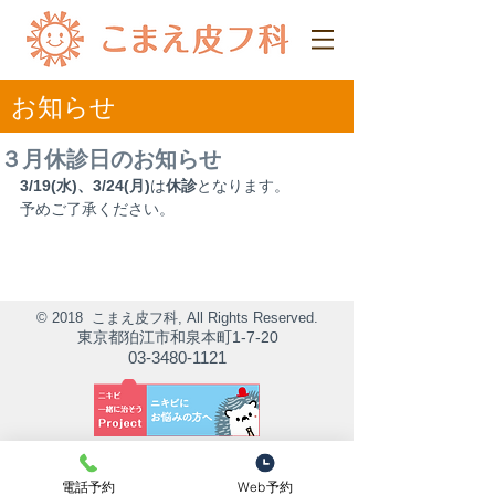
​お知らせ
３月休診日のお知らせ
3/19(水)、3/24(月)
は
休診
となります。
予めご了承ください。
© 2018 こまえ皮フ科, All Rights Reserved.
東京都狛江市和泉本町1-7-20
03-3480-1121
電話予約
Web予約