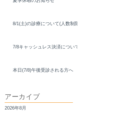
夏季休暇のお知らせ
8/1(土)の診療について(人数制限)
7/8キャッシュレス決済について
本日(7/8)午後受診される方へ
アーカイブ
2026年8月