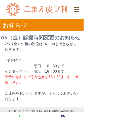
​お知らせ
7/5（金）診療時間変更のお知らせ
7/5（金）午後の診療は
16：30まで
とさせて
頂きます。
<受付時間>
　　　　　　　　窓口　16：30まで
インターネット・電話　16：00まで
※予約されている方も必ず16：30までにご来
院下さい。
ご迷惑をおかけしますが、よろしくお願いい
たします。
© 2018 こまえ皮フ科, All Rights Reserved.
東京都狛江市和泉本町1-7-20