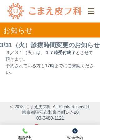
​お知らせ
3/31（火）診療時間変更のお知らせ
３／３１（火）は、
１７時受付終了
とさせて
頂きます。
予約されている方も17時までにご来院くださ
い。
© 2018 こまえ皮フ科, All Rights Reserved.
東京都狛江市和泉本町1-7-20
03-3480-1121
電話予約
Web予約