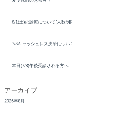
夏季休暇のお知らせ
8/1(土)の診療について(人数制限)
7/8キャッシュレス決済について
本日(7/8)午後受診される方へ
アーカイブ
2026年8月