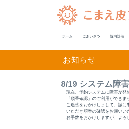
ホーム
ごあいさつ
院内設備
​お知らせ
8/19 システム
現在、予約システムに障害が発
『順番確認』のご利用ができま
ご迷惑をおかけしまして、誠に
いただき順番の確認をお願いい
お手数をおかけしますが、よろ