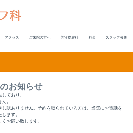
アクセス
ご来院の方へ
美容皮膚科
料金
スタッフ募集
障害のお知らせ
生しており、
せん。
申し訳ありません。予約を取られている方は、当院にお電話を
たします。
しくお願い致します。