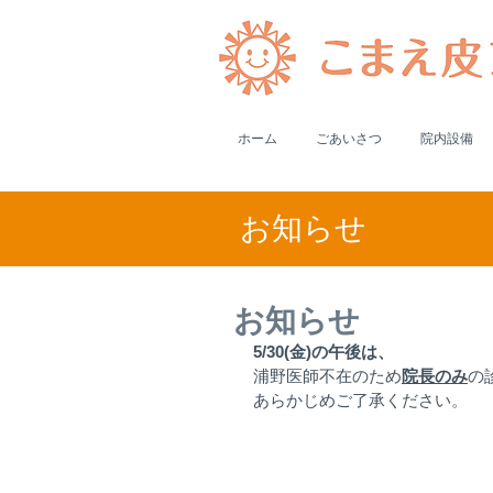
ホーム
ごあいさつ
院内設備
​お知らせ
お知らせ
5/30(金)の午後は、
浦野医師不在のため
院長のみ
の
あらかじめご了承ください。