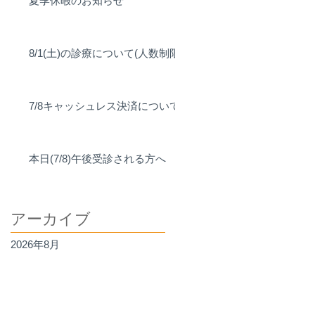
夏季休暇のお知らせ
8/1(土)の診療について(人数制限)
7/8キャッシュレス決済について
本日(7/8)午後受診される方へ
アーカイブ
2026年8月