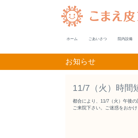
ホーム
ごあいさつ
院内設備
​お知らせ
11/7（火）時
都合により、11/7（火）午後の
ご来院下さい。ご迷惑をおかけ