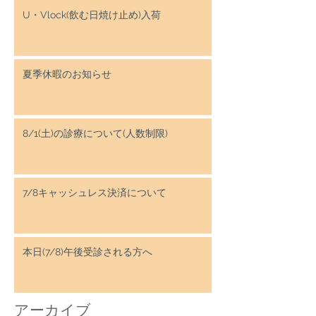
U・Vlock(飲む日焼け止め)入荷
夏季休暇のお知らせ
8/1(土)の診療について(人数制限)
7/8キャッシュレス決済について
本日(7/8)午後受診される方へ
アーカイブ