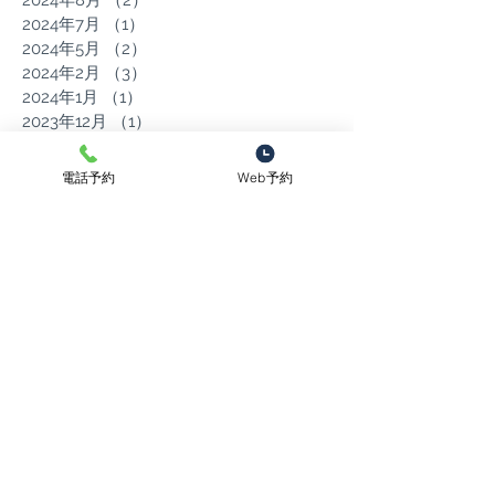
2024年8月
（2）
2件の記事
2024年7月
（1）
1件の記事
2024年5月
（2）
2件の記事
2024年2月
（3）
3件の記事
2024年1月
（1）
1件の記事
2023年12月
（1）
1件の記事
2023年11月
（1）
1件の記事
2023年10月
（1）
1件の記事
電話予約
Web予約
2023年9月
（1）
1件の記事
2023年7月
（1）
1件の記事
2023年6月
（2）
2件の記事
2023年5月
（1）
1件の記事
2023年4月
（2）
2件の記事
2023年2月
（1）
1件の記事
2023年1月
（2）
2件の記事
2022年12月
（1）
1件の記事
2022年10月
（1）
1件の記事
2022年9月
（2）
2件の記事
2022年8月
（2）
2件の記事
2022年5月
（1）
1件の記事
2022年4月
（3）
3件の記事