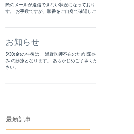
際のメールが送信できない状況になっておりま
す。 お手数ですが、順番をご自身で確認しご来
院をお願い致します。 復旧次第、お知らせいた
します。 大変ご迷惑をおかけし申し訳ありませ
ん。
お知らせ
5/30(金)の午後は、 浦野医師不在のため 院長の
み の診療となります。 あらかじめご了承くだ
さい。
最新記事