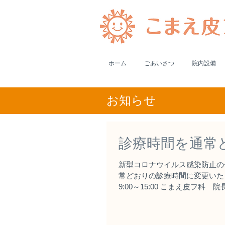
ホーム
ごあいさつ
院内設備
​お知らせ
診療時間を通常
新型コロナウイルス感染防止の一
常どおりの診療時間に変更いたします。
9:00～15:00 こまえ皮フ科 院